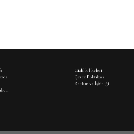
a
Gizlilik İlkeleri
ızda
Çerez Politikası
Reklam ve İşbirliği
hberi