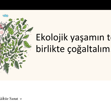
ültür Sanat