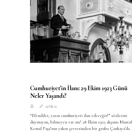
Cumhuriyet’in İlanı: 29 Ekim 1923 Günü
Neler Yaşandı?
29 Eki 25
“Efendiler, yarın cumhuriyeti ilan edeceğiz!” sözlerini
duymayan, bilmeyen var mı? 28 Ekim 1923 akşamı Mustaf
Kemal Paşa’nın yakın çevresinden bir gruba Çankaya’da