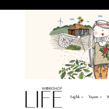
Sağlık
Yaşam
K