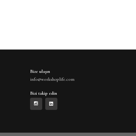
Bize ulaşın
info@workshoplife.com
Bizi takip edin